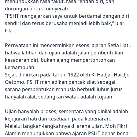
menundukkan rasa takut, rasa rendah diri, dan
dorongan untuk menyerah.
“PSHT mengajarkan saya untuk berdamai dengan diri
sendiri dan terus berusaha menjadi lebih baik,” ujar
Fikri.
Pernyataan ini mencerminkan esensi ajaran Setia Hati,
bahwa latihan dan ujian adalah jalan pembentukan
kesadaran diri, bukan ajang mempertontonkan
kemampuan.
Sejak didirikan pada tahun 1922 oleh Ki Hadjar Hardjo
Oetomo, PSHT menjadikan pencak silat sebagai
sarana pembentukan manusia berbudi luhur. Jurus
hanyalah alat, sedangkan watak adalah tujuan.
Ujian hanyalah proses, sementara yang dinilai adalah
kejujuran hati dan kesetiaan pada kebenaran.
Melalui langkah-langkahnya di arena ujian, Moh Fikri
Alamin menunjukkan bahwa ajaran PSHT benar-benar