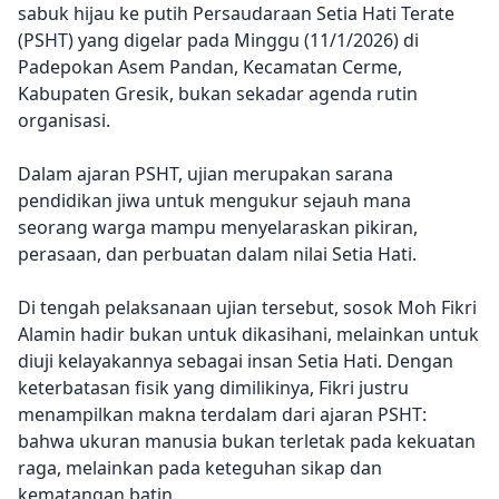
sabuk hijau ke putih Persaudaraan Setia Hati Terate
(PSHT) yang digelar pada Minggu (11/1/2026) di
Padepokan Asem Pandan, Kecamatan Cerme,
Kabupaten Gresik, bukan sekadar agenda rutin
organisasi.
Dalam ajaran PSHT, ujian merupakan sarana
pendidikan jiwa untuk mengukur sejauh mana
seorang warga mampu menyelaraskan pikiran,
perasaan, dan perbuatan dalam nilai Setia Hati.
Di tengah pelaksanaan ujian tersebut, sosok Moh Fikri
Alamin hadir bukan untuk dikasihani, melainkan untuk
diuji kelayakannya sebagai insan Setia Hati. Dengan
keterbatasan fisik yang dimilikinya, Fikri justru
menampilkan makna terdalam dari ajaran PSHT:
bahwa ukuran manusia bukan terletak pada kekuatan
raga, melainkan pada keteguhan sikap dan
kematangan batin.