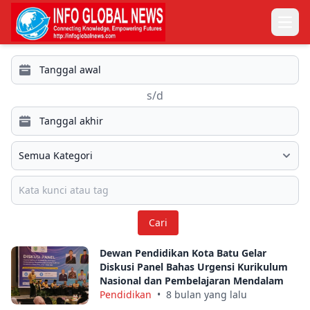
Open
s/d
Cari
Dewan Pendidikan Kota Batu Gelar
Diskusi Panel Bahas Urgensi Kurikulum
Nasional dan Pembelajaran Mendalam
Pendidikan
•
8 bulan yang lalu