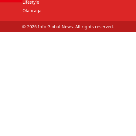
Lifestyle
Olahraga
© 2026 Info Global News. All rights reserved.