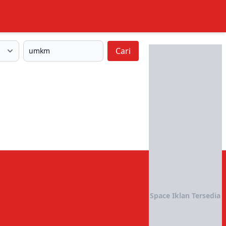
Cari
Space Iklan Tersedia